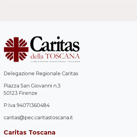
Delegazione Regionale Caritas
Piazza San Giovanni n.3
50123 Firenze
P.Iva 94071360484
caritas@pec.caritastoscana.it
Caritas Toscana