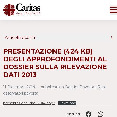
Articoli recenti
PRESENTAZIONE (424 KB)
DEGLI APPROFONDIMENTI AL
DOSSIER SULLA RILEVAZIONE
DATI 2013
11 Dicembre 2014
- pubblicato in
Dossier Povertà
•
Rete
osservatori povertà
presentazione_dati_2014_appr
Download
Condividi: