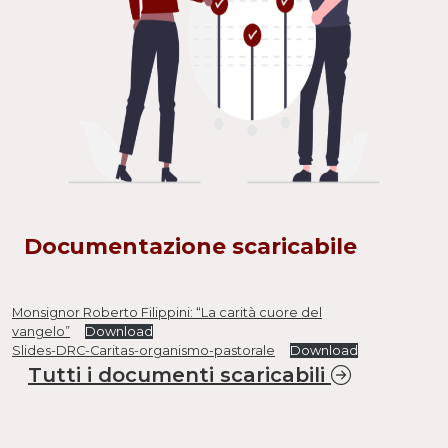
Documentazione scaricabile
Monsignor Roberto Filippini: “La carità cuore del
vangelo”
Download
Slides-DRC-Caritas-organismo-pastorale
Download
Tutti i documenti scaricabili