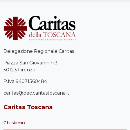
Delegazione Regionale Caritas
Piazza San Giovanni n.3
50123 Firenze
P.Iva 94071360484
caritas@pec.caritastoscana.it
Caritas Toscana
Chi siamo