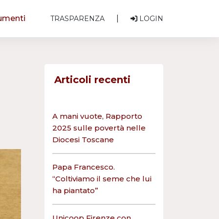
umenti
|
TRASPARENZA
LOGIN
Articoli recenti
A mani vuote, Rapporto
2025 sulle povertà nelle
Diocesi Toscane
Papa Francesco.
“Coltiviamo il seme che lui
ha piantato”
Unicoop Firenze con