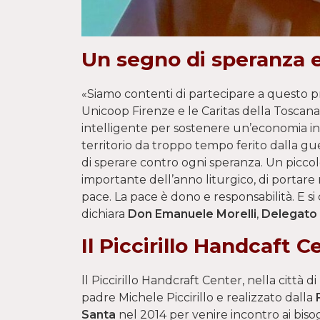
Un segno di speranza 
«Siamo contenti di partecipare a questo p
Unicoop Firenze e le Caritas della Toscana
intelligente per sostenere un’economia in
territorio da troppo tempo ferito dalla gu
di sperare contro ogni speranza. Un picco
importante dell’anno liturgico, di portare
pace. La pace è dono e responsabilità. E si 
dichiara
Don Emanuele Morelli
,
Delegato 
Il Piccirillo Handcaft C
ll Piccirillo Handcraft Center, nella città
padre Michele Piccirillo e realizzato dalla
Santa
nel 2014 per venire incontro ai bisog