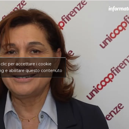
 clic per accettare i cookie
g e abilitare questo contenuto