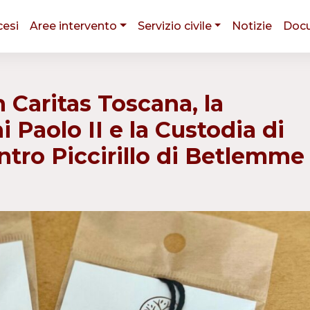
cesi
Aree intervento
Servizio civile
Notizie
Doc
 Caritas Toscana, la
Paolo II e la Custodia di
entro Piccirillo di Betlemme