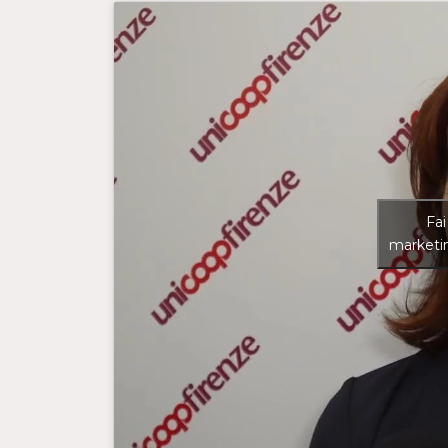
Fai
marketin