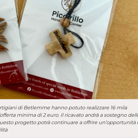
 artigiani di Betlemme hanno potuto realizzare 16 mila
’offerta minima di 2 euro. Il ricavato andrà a sostegno dell
questo progetto potrà continuare a offrire un’opportunità 
lità