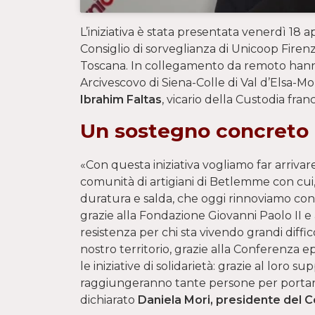
L’iniziativa è stata presentata venerdì 18 
Consiglio di sorveglianza di Unicoop Firen
Toscana. In collegamento da remoto hanno
Arcivescovo di Siena-Colle di Val d’Elsa-
Ibrahim Faltas
, vicario della Custodia fra
Un sostegno concreto
«Con questa iniziativa vogliamo far arrivar
comunità di artigiani di Betlemme con cui,
duratura e salda, che oggi rinnoviamo con
grazie alla Fondazione Giovanni Paolo II e
resistenza per chi sta vivendo grandi diffi
nostro territorio, grazie alla Conferenza e
le iniziative di solidarietà: grazie al loro s
raggiungeranno tante persone per portare 
dichiarato
Daniela Mori, presidente del C