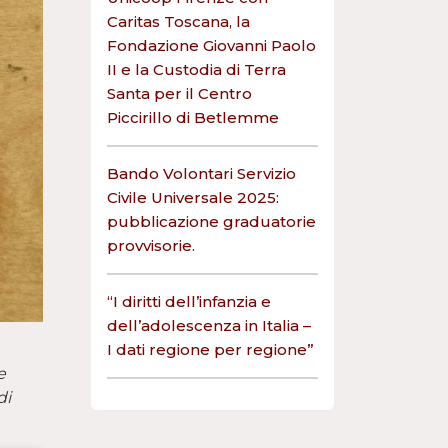
Caritas Toscana, la
Fondazione Giovanni Paolo
II e la Custodia di Terra
Santa per il Centro
Piccirillo di Betlemme
Bando Volontari Servizio
Civile Universale 2025:
pubblicazione graduatorie
provvisorie.
“I diritti dell’infanzia e
dell’adolescenza in Italia –
I dati regione per regione”
e
di