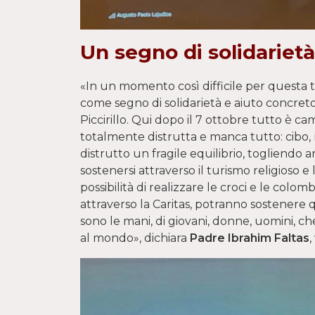
Un segno di solidarietà
«In un momento così difficile per questa te
come segno di solidarietà e aiuto concreto
Piccirillo. Qui dopo il 7 ottobre tutto è c
totalmente distrutta e manca tutto: cibo, m
distrutto un fragile equilibrio, togliendo a
sostenersi attraverso il turismo religioso e
possibilità di realizzare le croci e le colo
attraverso la Caritas, potranno sostenere 
sono le mani, di giovani, donne, uomini, ch
al mondo», dichiara
Padre Ibrahim Faltas
,