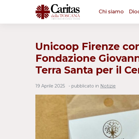
Chi siamo
Dio
Unicoop Firenze con
Fondazione Giovanni 
Terra Santa per il C
19 Aprile 2025
- pubblicato in
Notizie