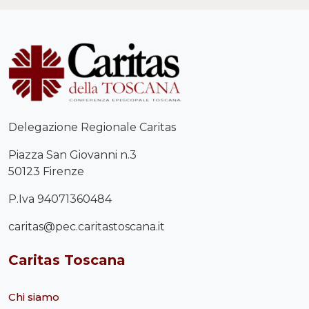
Delegazione Regionale Caritas
Piazza San Giovanni n.3
50123 Firenze
P.Iva 94071360484
caritas@pec.caritastoscana.it
Caritas Toscana
Chi siamo