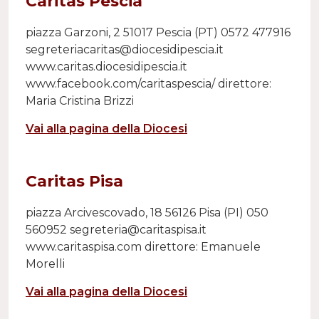
Caritas Pescia
piazza Garzoni, 2 51017 Pescia (PT) 0572 477916
segreteriacaritas@diocesidipescia.it
www.caritas.diocesidipescia.it
www.facebook.com/caritaspescia/ direttore:
Maria Cristina Brizzi
Vai alla pagina della Diocesi
Caritas Pisa
piazza Arcivescovado, 18 56126 Pisa (PI) 050
560952 segreteria@caritaspisa.it
www.caritaspisa.com direttore: Emanuele
Morelli
Vai alla pagina della Diocesi