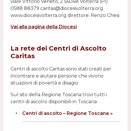
viale VIttorio Veneto, 2 56048 Volterra (PI)
0588 88379 caritas@diocesivolterra.org
www.diocesivolterra.org direttore: Renzo Chesi
Vai alla pagina della Diocesi
La rete dei Centri di Ascolto
Caritas
Centri di ascolto Caritas sono stati creati per
incontrare e aiutare persone che vivono
situazioni di povertà e disagio.
Sul sito della Regione Toscana trovi tutti i
centri di ascolro disponibili in Toscana
Centri di ascolto – Regione Toscana