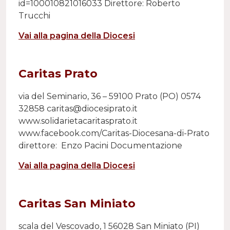
id=100010821016033 Direttore: Roberto
Trucchi
Vai alla pagina della Diocesi
Caritas Prato
via del Seminario, 36 – 59100 Prato (PO) 0574
32858 caritas@diocesiprato.it
www.solidarietacaritasprato.it
www.facebook.com/Caritas-Diocesana-di-Prato
direttore: Enzo Pacini Documentazione
Vai alla pagina della Diocesi
Caritas San Miniato
scala del Vescovado, 1 56028 San Miniato (PI)