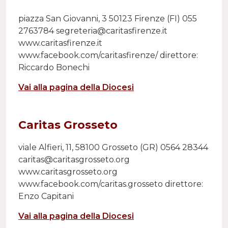
piazza San Giovanni, 3 50123 Firenze (FI) 055
2763784 segreteria@caritasfirenze.it
www.caritasfirenze.it
www.facebook.com/caritasfirenze/ direttore:
Riccardo Bonechi
Vai alla pagina della Diocesi
Caritas Grosseto
viale Alfieri, 11, 58100 Grosseto (GR) 0564 28344
caritas@caritasgrosseto.org
www.caritasgrosseto.org
www.facebook.com/caritas.grosseto direttore:
Enzo Capitani
Vai alla pagina della Diocesi