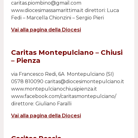
caritas.piombino@gmail.com
www.diocesimassamarittima.it direttori: Luca
Fedi – Marcella Chionzini – Sergio Pieri
Vai alla pagina della Diocesi
Caritas Montepulciano – Chiusi
– Pienza
via Francesco Redi, 6A Montepulciano (SI)
0578 810090 caritas@diocesimontepulciano.it
www.montepulcianochiusipienza.it
www.facebook.com/caritasmontepulciano/
direttore: Giuliano Faralli
Vai alla pagina della Diocesi