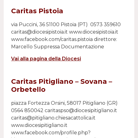
Caritas Pistoia
via Puccini, 36 51100 Pistoia (PT) 0573 359610
caritas@diocesipistoia.it www.diocesipistoia.it
www.facebook.com/caritas.pistoia direttore:
Marcello Suppressa Documentazione
Vai alla pagina della Diocesi
Caritas Pitigliano – Sovana –
Orbetello
piazza Fortezza Orsini, 58017 Pitigliano (GR)
0564 850042 caritaspso@diocesipitigliano.it
caritas@pitigliano.chiesacattolica.it
www.diocesipitigliano.it
www.facebook.com/profile.php?