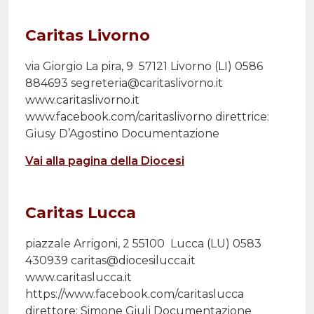
Caritas Livorno
via Giorgio La pira, 9 57121 Livorno (LI) 0586
884693 segreteria@caritaslivorno.it
www.caritaslivorno.it
www.facebook.com/caritaslivorno direttrice:
Giusy D’Agostino Documentazione
Vai alla pagina della Diocesi
Caritas Lucca
piazzale Arrigoni, 2 55100 Lucca (LU) 0583
430939 caritas@diocesilucca.it
www.caritaslucca.it
https://www.facebook.com/caritaslucca
direttore: Simone Giuli Documentazione