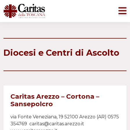
M
Diocesi e Centri di Ascolto
Caritas Arezzo – Cortona –
Sansepolcro
via Fonte Veneziana, 19 52100 Arezzo (AR) 0575
354769 caritas@caritas.arezzo.it