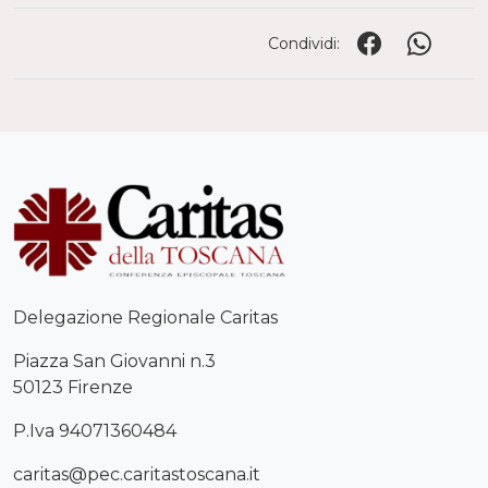
Condividi:
Delegazione Regionale Caritas
Piazza San Giovanni n.3
50123 Firenze
P.Iva 94071360484
caritas@pec.caritastoscana.it