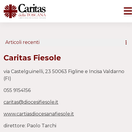
Articoli recenti
Caritas Fiesole
via Castelguinelli, 23 50063 Figline e Incisa Valdarno
(FI)
055 9154156
caritas@diocesifiesole.it
www.cartiasdiocesanafiesole.it
direttore: Paolo Tarchi