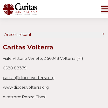
Articoli recenti
Caritas Volterra
viale VIttorio Veneto, 2 56048 Volterra (PI)
0588 88379
caritas@diocesivolterra.org
www.diocesivolterra.org
direttore: Renzo Chesi