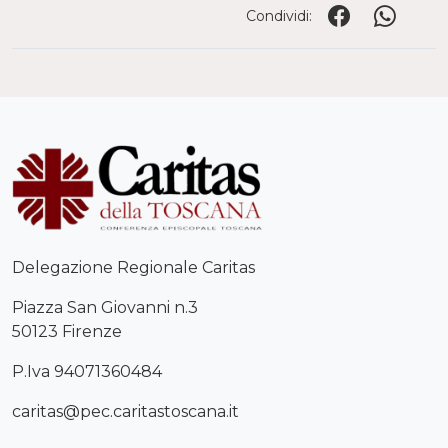
Condividi:
Delegazione Regionale Caritas
Piazza San Giovanni n.3
50123 Firenze
P.Iva 94071360484
caritas@pec.caritastoscana.it