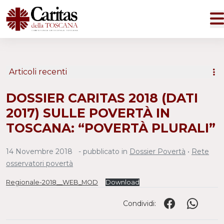
Articoli recenti
DOSSIER CARITAS 2018 (DATI
2017) SULLE POVERTÀ IN
TOSCANA: “POVERTÀ PLURALI”
14 Novembre 2018
- pubblicato in
Dossier Povertà
•
Rete
osservatori povertà
Regionale-2018__WEB_MOD
Download
Condividi: