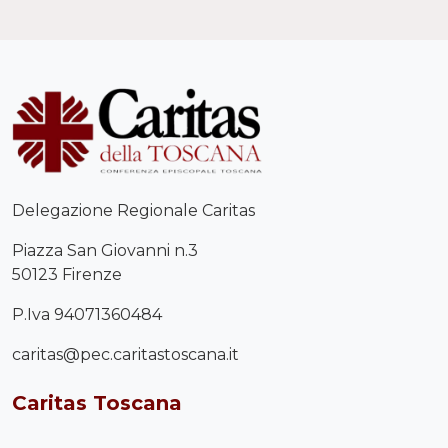
Delegazione Regionale Caritas
Piazza San Giovanni n.3
50123 Firenze
P.Iva 94071360484
caritas@pec.caritastoscana.it
Caritas Toscana