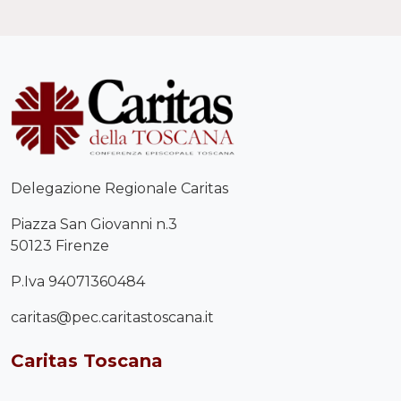
Delegazione Regionale Caritas
Piazza San Giovanni n.3
50123 Firenze
P.Iva 94071360484
caritas@pec.caritastoscana.it
Caritas Toscana