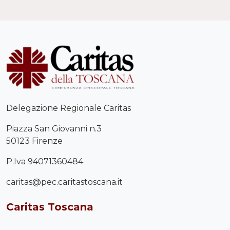
Delegazione Regionale Caritas
Piazza San Giovanni n.3
50123 Firenze
P.Iva 94071360484
caritas@pec.caritastoscana.it
Caritas Toscana