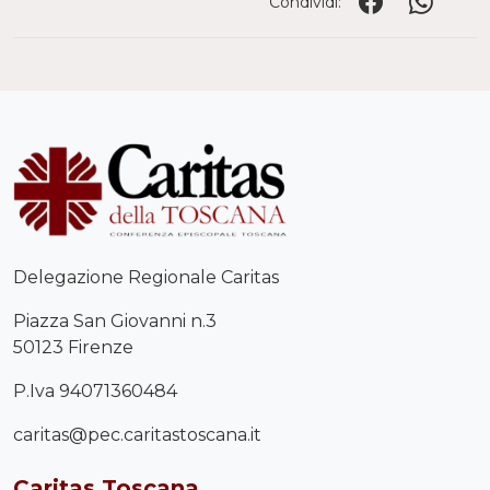
Condividi:
Delegazione Regionale Caritas
Piazza San Giovanni n.3
50123 Firenze
P.Iva 94071360484
caritas@pec.caritastoscana.it
Caritas Toscana