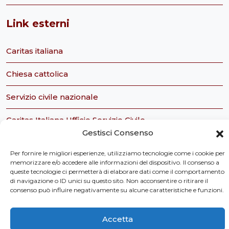
Link esterni
Caritas italiana
Chiesa cattolica
Servizio civile nazionale
Caritas Italiana Ufficio Servizio Civile
Gestisci Consenso
Tavolo Ecclesiale sul Servizio Civile
Per fornire le migliori esperienze, utilizziamo tecnologie come i cookie per
memorizzare e/o accedere alle informazioni del dispositivo. Il consenso a
Osservatorio Sociale della Regione Toscana
queste tecnologie ci permetterà di elaborare dati come il comportamento
di navigazione o ID unici su questo sito. Non acconsentire o ritirare il
consenso può influire negativamente su alcune caratteristiche e funzioni.
Privacy Policy
Accetta