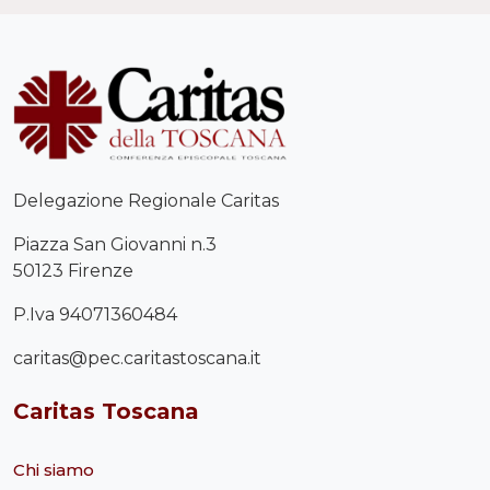
Delegazione Regionale Caritas
Piazza San Giovanni n.3
50123 Firenze
P.Iva 94071360484
caritas@pec.caritastoscana.it
Caritas Toscana
Chi siamo