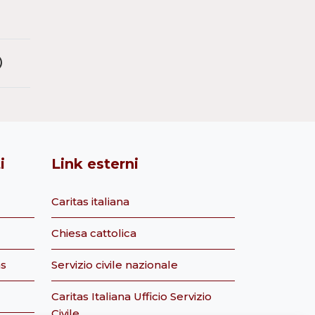
i
Link esterni
Caritas italiana
Chiesa cattolica
as
Servizio civile nazionale
Caritas Italiana Ufficio Servizio
Civile