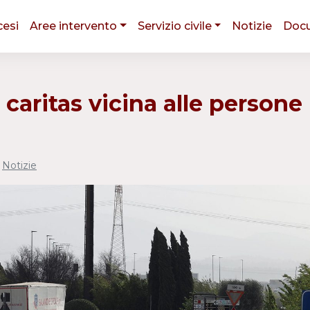
cesi
Aree intervento
Servizio civile
Notizie
Doc
 caritas vicina alle persone
•
Notizie