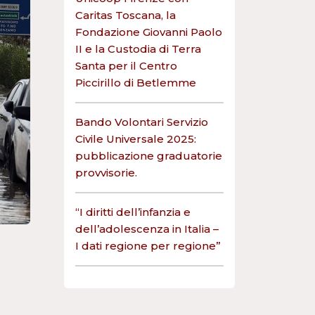
Caritas Toscana, la
Fondazione Giovanni Paolo
II e la Custodia di Terra
Santa per il Centro
Piccirillo di Betlemme
Bando Volontari Servizio
Civile Universale 2025:
pubblicazione graduatorie
provvisorie.
“I diritti dell’infanzia e
dell’adolescenza in Italia –
I dati regione per regione”