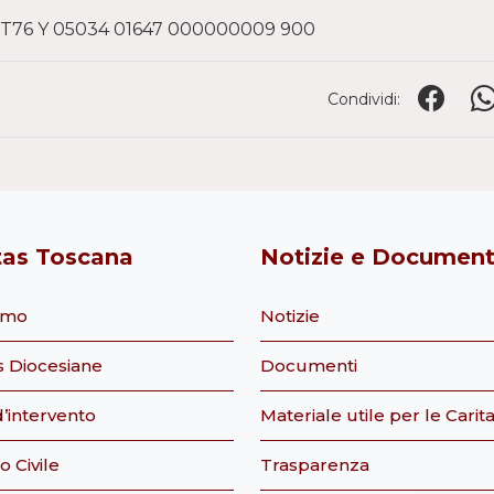
n: IT76 Y 05034 01647 000000009 900
Condividi:
tas Toscana
Notizie e Document
iamo
Notizie
s Diocesiane
Documenti
’intervento
Materiale utile per le Carit
o Civile
Trasparenza